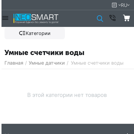
RU
Категории
Умные счетчики воды
Главная
/
Умные датчики
/
Умные счетчики воды
В этой категории нет товаров