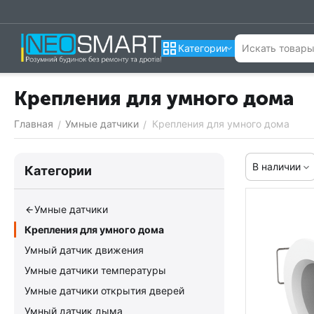
Категории
Крепления для умного дома
Главная
Умные датчики
Крепления для умного дома
/
/
В наличии
Категории
Умные датчики
Крепления для умного дома
Умный датчик движения
Умные датчики температуры
Умные датчики открытия дверей
Умный датчик дыма