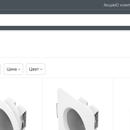
Акции
О ком
Цена
Цвет