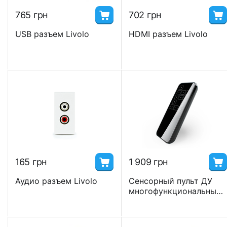
‍765‍
грн
‍702‍
грн
USB разъем Livolo
HDMI разъем Livolo
‍165‍
грн
1 909
грн
Аудио разъем Livolo
Сенсорный пульт ДУ
многофункциональный
Livolo