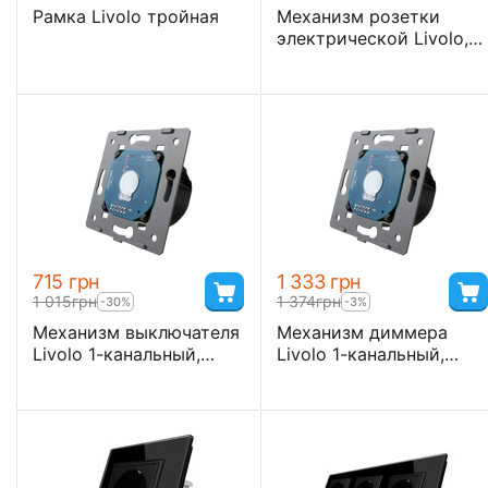
Рамка Livolo тройная
Механизм розетки
электрической Livolo,
черный
‍715‍
грн
1 333
грн
1 015
грн
1 374
грн
-30%
-3%
Механизм выключателя
Механизм диммера
Livolo 1-канальный,
Livolo 1-канальный,
Classic
Classic