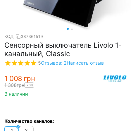
КОД:
387361519
Сенсорный выключатель Livolo 1-
канальный, Classic
5
Отзывов: 2
Написать отзыв
1 008
грн
1 308
грн
-23%
В наличии
Количество каналов:
1
2