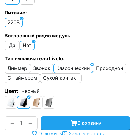
Питание:
220В
Встроенный радио модуль:
Да
Нет
Тип выключателя Livolo:
Диммер
Звонок
Классический
Проходной
С таймером
Сухой контакт
Цвет:
Черный
+
−
В корзину
Отложить
Задать вопрос