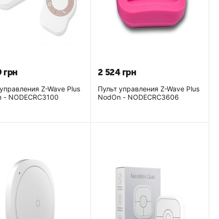
9
грн
2 524
грн
 управления Z-Wave Plus
Пульт управления Z-Wave Plus
NodOn - NODECRC3100
NodOn - NODECRC3606