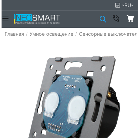
RU
Главная
/
Умное освещение
/
Сенсорные выключател