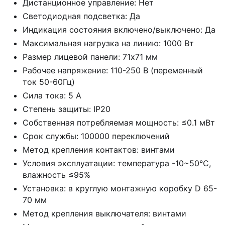
Дистанционное управление: Нет
Светодиодная подсветка: Да
Индикация состояния включено/выключено: Да
Максимальная нагрузка на линию: 1000 Вт
Размер лицевой панели: 71х71 мм
Рабочее напряжение: 110-250 В (переменный
ток 50-60Гц)
Сила тока: 5 А
Степень защиты: IP20
Собственная потребляемая мощность: ≤0.1 мВт
Срок службы: 100000 переключений
Метод крепления контактов: винтами
Условия эксплуатации: температура -10~50℃,
влажность ≤95%
Установка: в круглую монтажную коробку D 65-
70 мм
Метод крепления выключателя: винтами