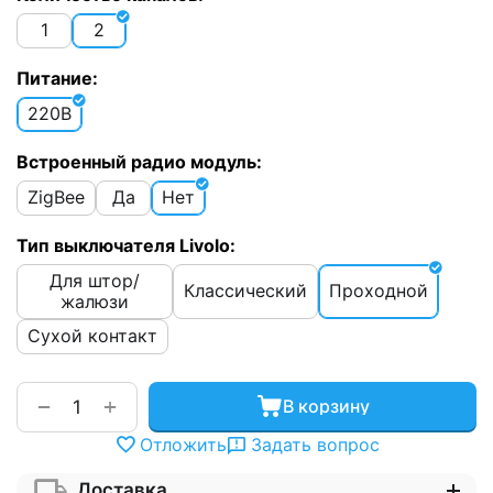
1
2
Питание:
220В
Встроенный радио модуль:
ZigBee
Да
Нет
Тип выключателя Livolo:
Для штор/
Классический
Проходной
жалюзи
Сухой контакт
+
−
В корзину
Отложить
Задать вопрос
Доставка