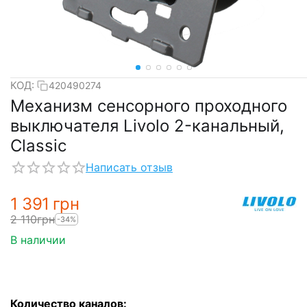
КОД:
420490274
Механизм сенсорного проходного
выключателя Livolo 2-канальный,
Classic
Написать отзыв
1 391
грн
2 110
грн
-34%
В наличии
Количество каналов: