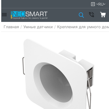
RU
Главная
/
Умные датчики
/
Крепления для умного до