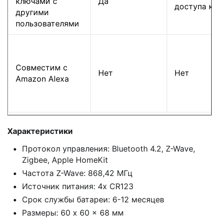
ключами с
Да
доступа к 
другими
пользователями
Совместим с
Нет
Нет
Amazon Alexa
Характеристики
Протокол управления: Bluetooth 4.2, Z-Wave,
Zigbee, Apple HomeKit
Частота Z-Wave: 868,42 МГц
Источник питания: 4x CR123
Срок службы батареи: 6-12 месяцев
Размеры: 60 x 60 x 68 мм