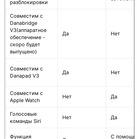
разблокировки
Совместим с
Danabridge
V3(аппаратное
Да
Нет
обеспечение -
скоро будет
выпущено)
Совместим с
Да
Нет
Danapad V3
Совместим с
Нет
Да
Apple Watch
Голосовые
Нет
Да
команды Siri
Функция
С помощью