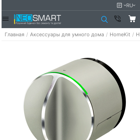
RU
Главная
/
Аксессуары для умного дома
/
HomeKit
/
H