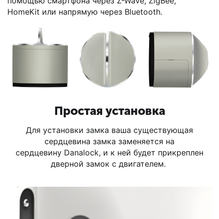
помощью смартфона через Z-Wave, ZigBee,
HomeKit или напрямую через Bluetooth.
Простая установка
Для установки замка ваша существующая
сердцевина замка заменяется на
сердцевину Danalock, и к ней будет прикреплен
дверной замок с двигателем.