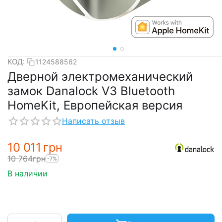
КОД:
1124588562
Дверной электромеханический
замок Danalock V3 Bluetooth
HomeKit, Европейская версия
Написать отзыв
10 011
грн
10 764
грн
-7%
В наличии