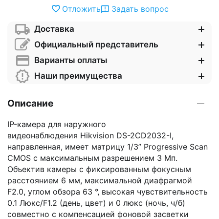
Отложить
Задать вопрос
Доставка
Официальный представитель
Варианты оплаты
Наши преимущества
Описание
IP-камера для наружного
видеонаблюдения Hikvision DS-2CD2032-I,
направленная, имеет матрицу 1/3” Progressive Scan
CMOS с максимальным разрешением 3 Мп.
Объектив камеры с фиксированным фокусным
расстоянием 6 мм, максимальной диафрагмой
F2.0, углом обзора 63 °, высокая чувствительность
0.1 Люкс/F1.2 (день, цвет) и 0 люкс (ночь, ч/б)
совместно с компенсацией фоновой засветки