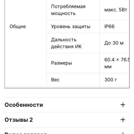
Потребляемая
макс. 5Вт
мощность
Общие
Уровень защиты
IP66
Дальность
До 30 м
действия ИК
60.4 x 76.5 
Размеры
мм
Вес
300 г
Особенности
Отзывы 2