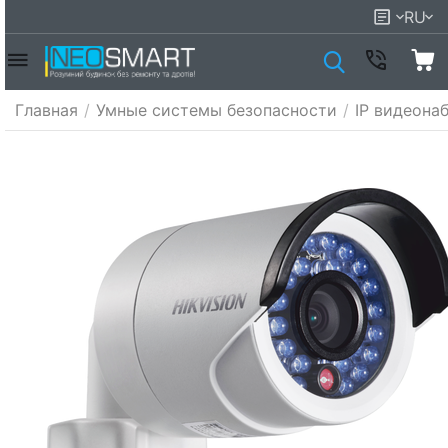
RU
Главная
/
Умные системы безопасности
/
IP видеона