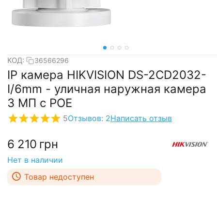
КОД:
36566296
IP камера HIKVISION DS-2CD2032-
I/6mm - уличная наружная камера
3 МП с POE
5
Отзывов: 2
Написать отзыв
6 210
грн
Нет в наличии
Товар недоступен