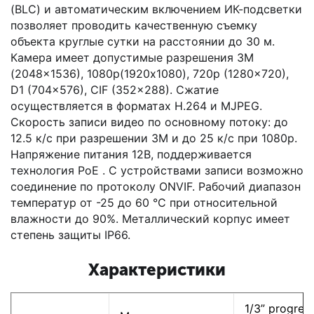
(BLC) и автоматическим включением ИК-подсветки
позволяет проводить качественную съемку
объекта круглые сутки на расстоянии до 30 м.
Камера имеет допустимые разрешения 3M
(2048x1536), 1080р(1920x1080), 720p (1280x720),
D1 (704x576), CIF (352x288). Сжатие
осуществляется в форматах H.264 и MJPEG.
Скорость записи видео по основному потоку: до
12.5 к/с при разрешении 3M и до 25 к/с при 1080p.
Напряжение питания 12В, поддерживается
технология PоE . С устройствами записи возможно
соединение по протоколу ONVIF. Рабочий диапазон
температур от -25 до 60 °C при относительной
влажности до 90%. Металлический корпус имеет
степень защиты IP66.
Характеристики
1/3” progres