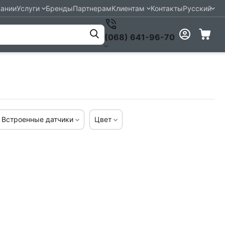
пании
Услуги
Бренды
Партнерам
Клиентам
Контакты
Русский
(068) 641-96-70
Встроенные датчики
Цвет