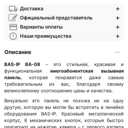
Доставка
Официальный представитель
Варианты оплаты
Наши преимущества
Описание
BAS-IP BA-08
– это стильная, красивая и
функциональная
многоабонентская вызывная
панель
, которая понравится даже самым
требовательным из вас, благодаря своему
великолепному соотношению цены и качества.
Визуально это панель не похожа ни на одну
другую, которую вы могли бы встретить в линейке
оборудования BAS-IP. Красивый металлический
корпус, 8 механических кнопок, которые быстро
реагируют на нажатие, камера – с первого взгляда