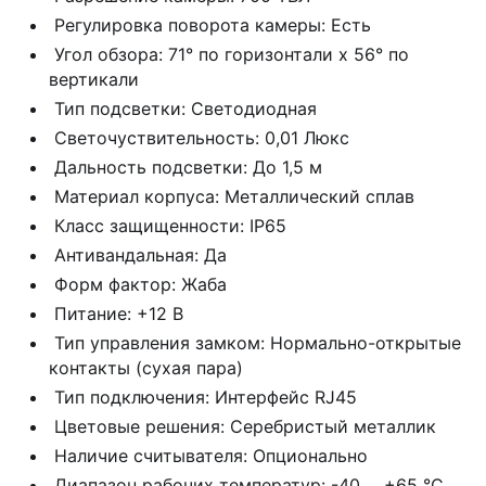
Регулировка поворота камеры: Есть
Угол обзора: 71° по горизонтали х 56° по
вертикали
Тип подсветки: Светодиодная
Светочуствительность: 0,01 Люкс
Дальность подсветки: До 1,5 м
Материал корпуса: Металлический сплав
Класс защищенности: IP65
Антивандальная: Да
Форм фактор: Жаба
Питание: +12 В
Тип управления замком: Нормально-открытые
контакты (сухая пара)
Тип подключения: Интерфейс RJ45
Цветовые решения: Серебристый металлик
Наличие считывателя: Опционально
Диапазон рабочих температур: -40 ... +65 °С