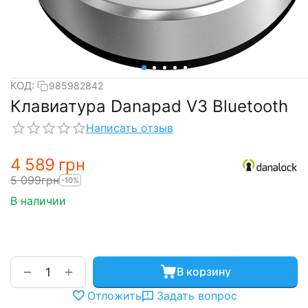
КОД:
985982842
Клавиатура Danapad V3 Bluetooth
Написать отзыв
4 589
грн
5 099
грн
-10%
В наличии
+
−
В корзину
Отложить
Задать вопрос