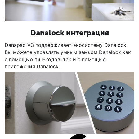
Danalock интеграция
Danapad V3 поддерживает экосистему Danalock.
Вы можете управлять умным замком Danalock как
с помощью пин-кодов, так и с помощью
приложения Danalock.