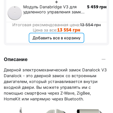
+
Модуль Danabridge V3 для
5 459
грн
удаленного управления замком
Danalock V3
Итоговая рекомендованная цена:
13 554
грн
13 554
грн
Цена за все:
Добавить все в корзину
Описание
Дверной электромеханический замок Danalock V3
Danalock - это дверной замок со встроенным
двигателем, который устанавливается внутри
входной двери. Вы можете управлять им с
помощью смартфона через Z-Wave, ZigBee,
HomeKit или напрямую через Bluetooth.