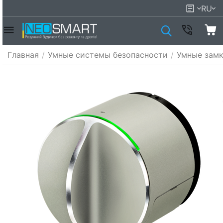
RU
Главная
/
Умные системы безопасности
/
Умные зам