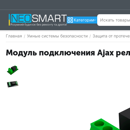
Категории
Главная
Умные системы безопасности
Защита от протеч
/
/
Модуль подключения Ajax реле