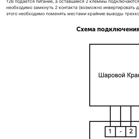
12В подается питание, а оставшиеся 2 клеммы подключаются
необходимо замкнуть 2 контакта (возможно инвертировать де
этого необходимо поменять местами крайние выводы трехк
Схема подключения 