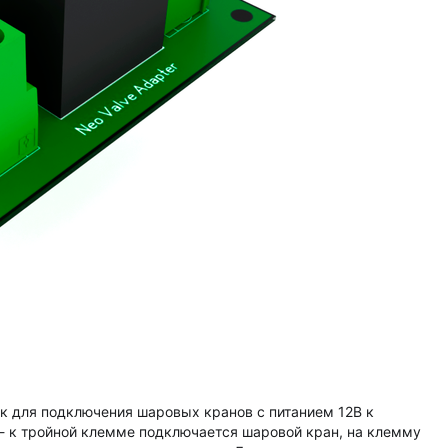
ик для подключения шаровых кранов с питанием 12В к
 - к тройной клемме подключается шаровой кран, на клемму