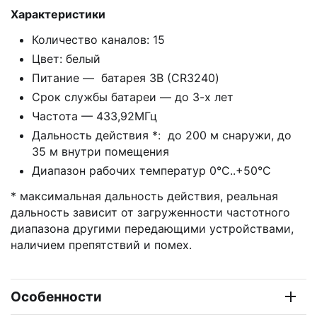
Xарактеристики
Количество каналов: 15
Цвет: белый
Питание — батарея 3В (CR3240)
Срок службы батареи — до 3-х лет
Частота — 433,92МГц
Дальность действия *: до 200 м снаружи, до
35 м внутри помещения
Диапазон рабочих температур 0°С..+50°С
* максимальная дальность действия, реальная
дальность зависит от загруженности частотного
диапазона другими передающими устройствами,
наличием препятствий и помех.
Особенности