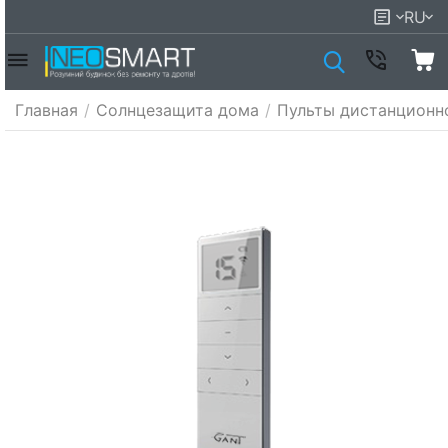
RU
Главная
/
Солнцезащита дома
/
Пульты дистанционн