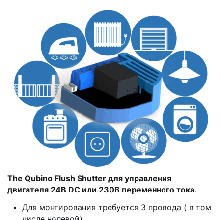
The Qubino Flush Shutter для управления
двигателя 24В DC или 230В переменного тока.
Для монтирования требуется 3 провода ( в том
числе нолевой)