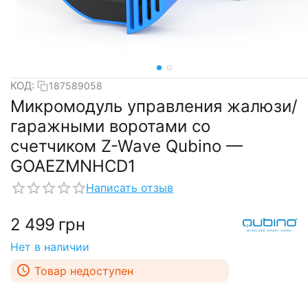
КОД:
187589058
Микромодуль управления жалюзи/
гаражными воротами со
счетчиком Z-Wave Qubino —
GOAEZMNHCD1
Написать отзыв
2 499
грн
Нет в наличии
Товар недоступен