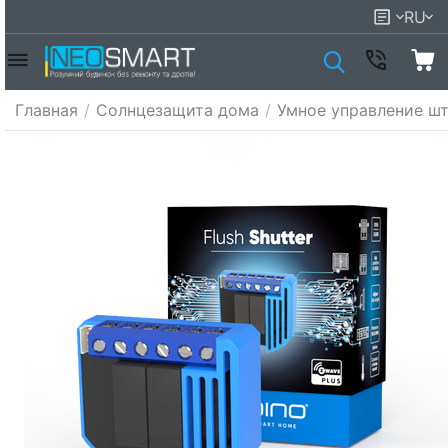
RU
Главная
/
Солнцезащита дома
/
Умное управление ш