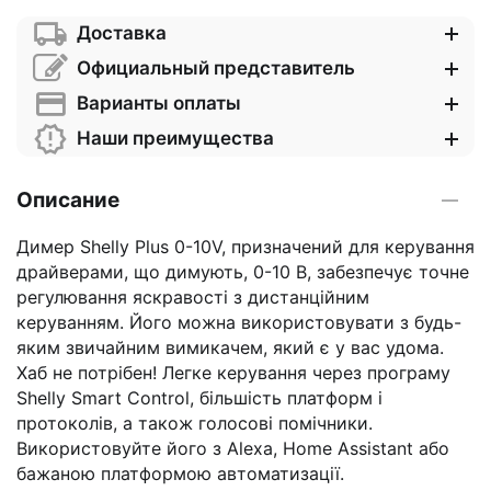
Доставка
Официальный представитель
Варианты оплаты
Наши преимущества
Описание
Димер Shelly Plus 0-10V, призначений для керування
драйверами, що димують, 0-10 В, забезпечує точне
регулювання яскравості з дистанційним
керуванням. Його можна використовувати з будь-
яким звичайним вимикачем, який є у вас удома.
Хаб не потрібен! Легке керування через програму
Shelly Smart Control, більшість платформ і
протоколів, а також голосові помічники.
Використовуйте його з Alexa, Home Assistant або
бажаною платформою автоматизації.