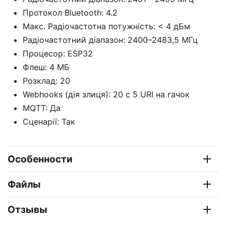
Протокол Bluetooth: 4.2
Макс. Радіочастотна потужність: < 4 дБм
Радіочастотний діапазон: 2400–2483,5 МГц
Процесор: ESP32
Флеш: 4 МБ
Розклад: 20
Webhooks (дія злиця): 20 с 5 URI на гачок
MQTT: Да
Сценарії: Так
Особенности
Файлы
Отзывы