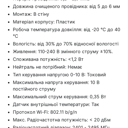
Довжина очищеного провідника: від 5 до 6 мм
Монтаж: В стіну
Матеріал корпусу: Пластик
Робоча температура довкілля: від -20 °C до 40
°C
Вологість: від 30% до 70% відносної вологості
Живлення: 110-240 В змінного струму ±10%.
Споживана потужність: <1,2 Вт
Нейтраль не потрібний: Немає
Тип керування напругою 0-10 В: Токовий
Максимальна напруга керування: 10 В
постійного струму
Максимальний струм керування: 0,35 Вт
Датчик внутрішньої температури: Так
Протокол Wi-Fi: 802.11 b/g/n
Макс. Радіочастотна потужність: < 20 дБм
Радіочастотний діапазон: 2401 - 2495 МГц