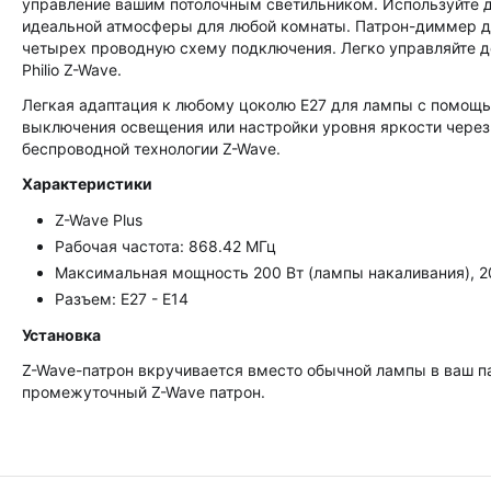
управление вашим потолочным светильником. Используйте д
идеальной атмосферы для любой комнаты. Патрон-диммер для 
четырех проводную схему подключения. Легко управляйте
Philio Z-Wave.
Легкая адаптация к любому цоколю E27 для лампы с помощью
выключения освещения или настройки уровня яркости чере
беспроводной технологии Z-Wave.
Характеристики
Z-Wave Plus
Рабочая частота: 868.42 МГц
Максимальная мощность 200 Вт (лампы накаливания), 
Разъем: Е27 - E14
Установка
Z-Wave-патрон вкручивается вместо обычной лампы в ваш п
промежуточный Z-Wave патрон.