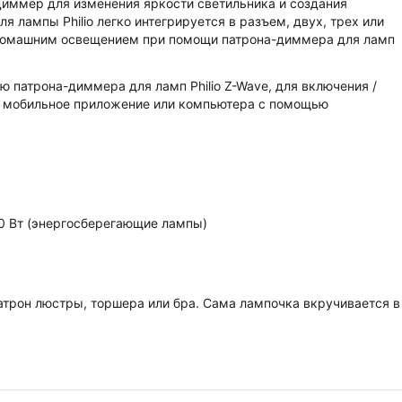
иммер для изменения яркости светильника и создания
лампы Philio легко интегрируется в разъем, двух, трех или
 домашним освещением при помощи патрона-диммера для ламп
 патрона-диммера для ламп Philio Z-Wave, для включения /
з мобильное приложение или компьютера с помощью
20 Вт (энергосберегающие лампы)
атрон люстры, торшера или бра. Сама лампочка вкручивается в