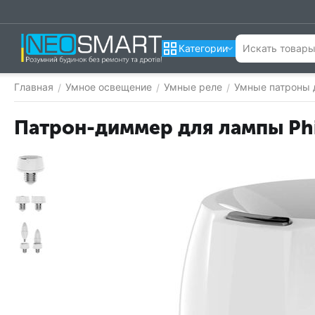
Категории
Главная
Умное освещение
Умные реле
Умные патроны 
/
/
/
Патрон-диммер для лампы Phi