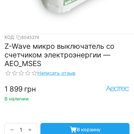
КОД:
8045274
Z-Wave микро выключатель со
счетчиком электроэнергии —
AEO_MSES
Написать отзыв
1 899
грн
В наличии
+
−
В корзину