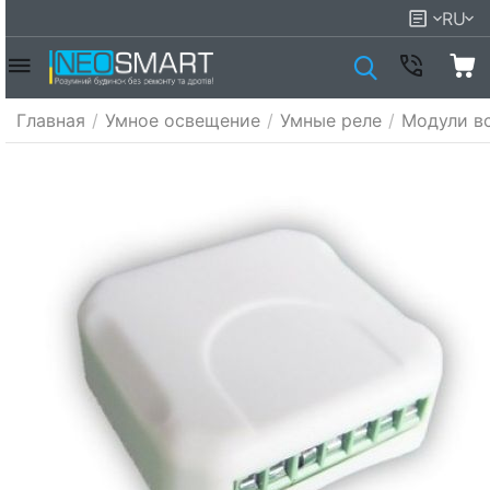
RU
Главная
/
Умное освещение
/
Умные реле
/
Модули в