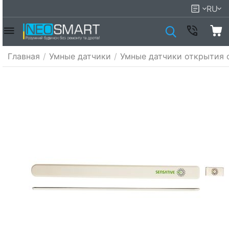
RU
Главная
/
Умные датчики
/
Умные датчики открытия 