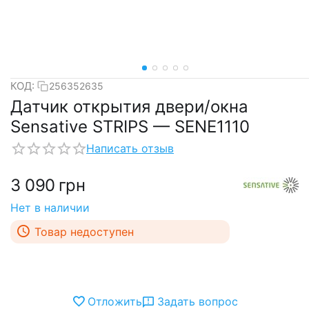
КОД:
256352635
Датчик открытия двери/окна
Sensative STRIPS — SENE1110
Написать отзыв
3 090
грн
Нет в наличии
Товар недоступен
Отложить
Задать вопрос