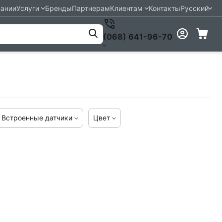
пании
Услуги
Бренды
Партнерам
Клиентам
Контакты
Русский
(068) 641-96-70
Встроенные датчики
Цвет