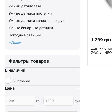
Умный датчик газа
Умные датчики протечки
Умные датчики качества воздуха
Умные бинарные датчики
Погодные станции
1 299
грн
+7
Еще
Датчик отк
Z-Wave NEO
Door/window
Фильтры товаров
В наличии
В наличии
Цена
–
грн
грн