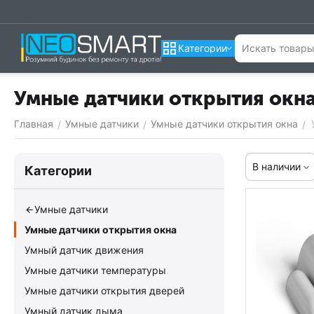
Категории
Умные датчики открытия окн
Главная
Умные датчики
Умные датчики открытия окна
/
/
/
В наличии
Категории
Умные датчики
Умные датчики открытия окна
Умный датчик движения
Умные датчики температуры
Умные датчики открытия дверей
Умный датчик дыма