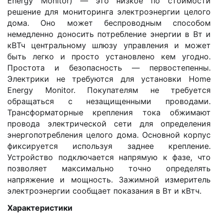
Energy Monitor) — это низкое по стоимости
решение для мониторинга электроэнергии целого
дома. Оно может беспроводным способом
немедленно доносить потребление энергии в Вт и
кВТч центральному шлюзу управления и может
быть легко и просто установлено кем угодно.
Простота и безопасность — первостепенны.
Электрики не требуются для установки Home
Energy Monitor. Покупателям не требуется
обращаться с незащищенными проводами.
Трансформаторные крепления тока обжимают
провода электрической сети для определения
энергопотребления целого дома. Основной корпус
фиксируется используя заднее крепление.
Устройство подключается напрямую к фазе, что
позволяет максимально точно определять
напряжение и мощность. Зажимной измеритель
электроэнергии сообщает показания в Вт и кВтч.
Xарактеристики