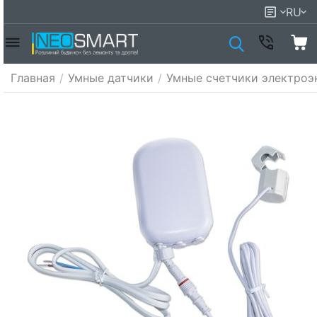
RU
Главная
/
Умные датчики
/
Умные счетчики электроэ