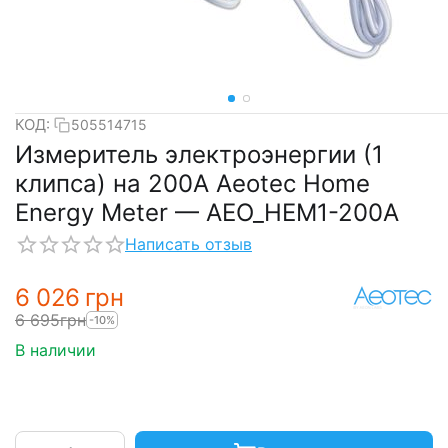
КОД:
505514715
Измеритель электроэнергии (1
клипса) на 200А Aeotec Home
Energy Meter — AEO_HEM1-200A
Написать отзыв
6 026
грн
6 695
грн
-10%
В наличии