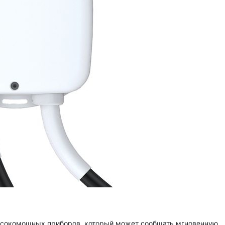
высокомощных приборов, который может сообщать мгновенную