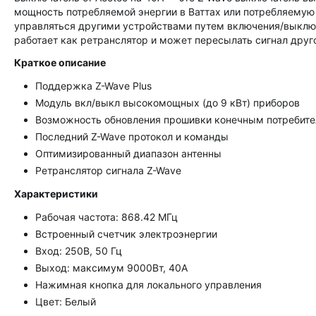
мощность потребляемой энергии в Ваттах или потребляемую
управляться другими устройствами путем включения/выключ
работает как ретранслятор и может пересылать сигнал дру
Краткое описание
Поддержка Z-Wave Plus
Модуль вкл/выкл высокомощных (до 9 кВт) приборов
Возможность обновления прошивки конечным потребит
Последний Z-Wave протокол и команды
Оптимизированный диапазон антенны
Ретранслятор сигнала Z-Wave
Xарактеристики
Рабочая частота: 868.42 МГц
Встроенный счетчик электроэнергии
Вход: 250В, 50 Гц
Выход: максимум 9000Вт, 40А
Нажимная кнопка для локального управления
Цвет: Белый