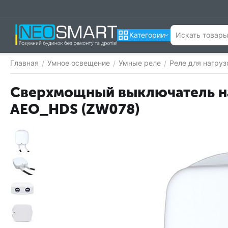
Категории
Главная
Умное освещение
Умные реле
Реле для нагру
/
/
/
Сверхмощный выключатель на 
AEO_HDS (ZW078)