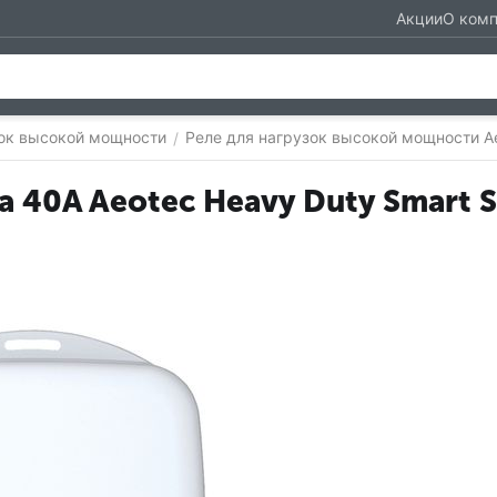
Акции
О ком
зок высокой мощности
Реле для нагрузок высокой мощности A
/
40A Aeotec Heavy Duty Smart 