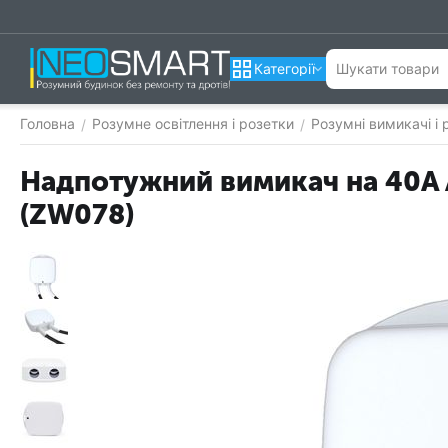
Категорії
Головна
Розумне освітлення і розетки
Розумні вимикачі і 
/
/
Надпотужний вимикач на 40A 
(ZW078)