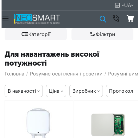
UA
Категорії
Фільтри
Для навантажень високої
потужності
Головна
/
Розумне освітлення і розетки
/
Розумні вим
В наявності
Ціна
Виробник
Протокол к