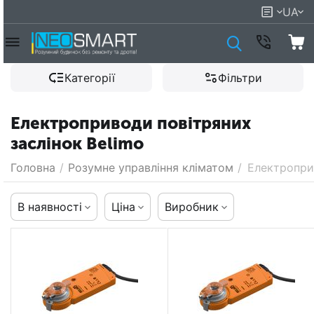
UA
Категорії
Фільтри
Електроприводи повітряних
заслінок Belimo
Головна
/
Розумне управління кліматом
/
Електропри
В наявності
Ціна
Виробник