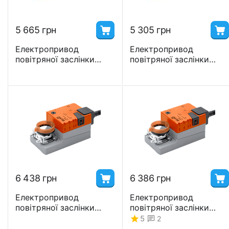
5 665
грн
5 305
грн
Електропривод
Електропривод
повітряної заслінки
повітряної заслінки
Belimo CM230 L, R 230В,
Belimo CM24 L, R 24В, S
S заслінки <0,4 м2.
заслінки <0,4 м2
6 438
грн
6 386
грн
Електропривод
Електропривод
повітряної заслінки
повітряної заслінки
Belimo LM24A-TP 24В, S
Belimo LM230A-TP
5
2
заслінки <1 м2.
230В, S заслінки <1 м2.