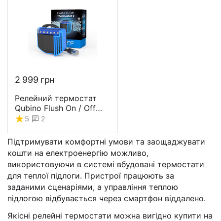
2 999
грн
Релейний термостат
Qubino Flush On / Off
Thermostat 2 -
5
2
GOAEZMNKID1
Підтримувати комфортні умови та заощаджувати
кошти на електроенергію можливо,
використовуючи в системі вбудовані термостати
для теплої підлоги. Пристрої працюють за
заданими сценаріями, а управління теплою
підлогою відбувається через смартфон віддалено.
Якісні релейні термостати можна вигідно купити на