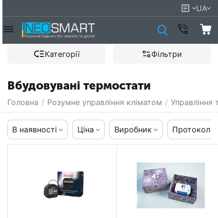
UA
Категорії
Фільтри
Вбудовувані термостати
Головна
/
Розумне управління кліматом
/
Управління 
В наявності
Ціна
Виробник
Протокол к