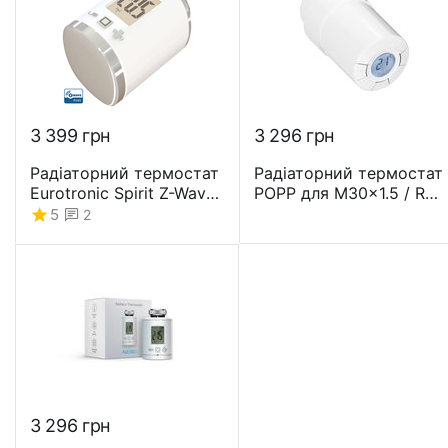
3 399
грн
3 296
грн
Радіаторний термостат
Радіаторний термостат
Eurotronic Spirit Z-Wave
POPP для M30x1.5 / RA
Plus - EURESPIRIT
клапанів - POPE010101
5
2
3 296
грн