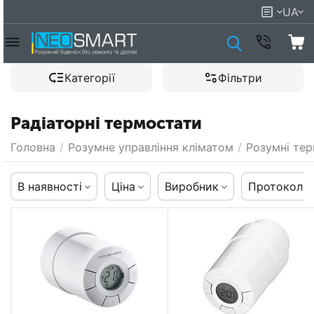
UA
Категорії
Фільтри
Радіаторні термостати
Головна
/
Розумне управління кліматом
/
Розумні те
В наявності
Ціна
Виробник
Протокол к