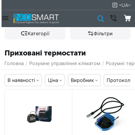
UA
Категорії
Фільтри
Приховані термостати
Головна
/
Розумне управління кліматом
/
Розумні те
В наявності
Ціна
Виробник
Протокол к