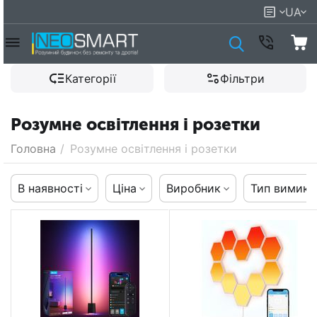
UA
Категорії
Фільтри
Розумне освітлення і розетки
Головна
/
Розумне освітлення і розетки
В наявності
Ціна
Виробник
Тип вимика