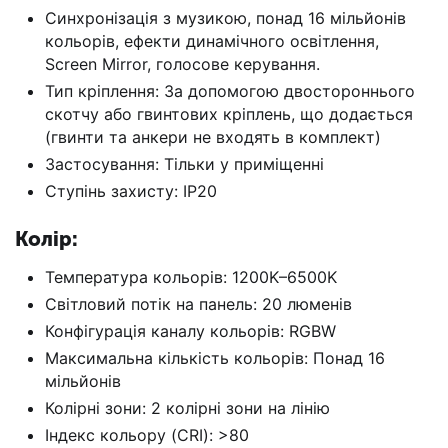
Синхронізація з музикою, понад 16 мільйонів
кольорів, ефекти динамічного освітлення,
Screen Mirror, голосове керування.
Тип кріплення: За допомогою двостороннього
скотчу або гвинтових кріплень, що додається
(гвинти та анкери не входять в комплект)
Застосування: Тільки у приміщенні
Ступінь захисту: IP20
Колір:
Температура кольорів: 1200K–6500K
Світловий потік на панель: 20 люменів
Конфігурація каналу кольорів: RGBW
Максимальна кількість кольорів: Понад 16
мільйонів
Колірні зони: 2 колірні зони на лінію
Індекс кольору (CRI): >80