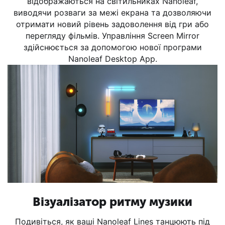
відображаються на світильниках Nanoleaf,
виводячи розваги за межі екрана та дозволяючи
отримати новий рівень задоволення від гри або
перегляду фільмів. Управління Screen Mirror
здійснюється за допомогою нової програми
Nanoleaf Desktop App.
Візуалізатор ритму музики
Подивіться, як ваші Nanoleaf Lines танцюють під