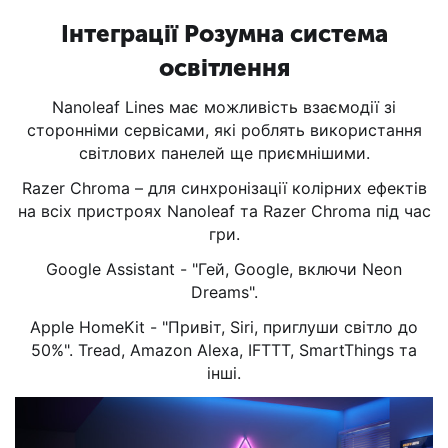
Інтеграції Розумна система
освітлення
Nanoleaf Lines має можливість взаємодії зі
сторонніми сервісами, які роблять використання
світлових панелей ще приємнішими.
Razer Chroma – для синхронізації колірних ефектів
на всіх пристроях Nanoleaf та Razer Chroma під час
гри.
Google Assistant - "Гей, Google, включи Neon
Dreams".
Apple HomeKit - "Привіт, Siri, приглуши світло до
50%". Tread, Amazon Alexa, IFTTT, SmartThings та
інші.