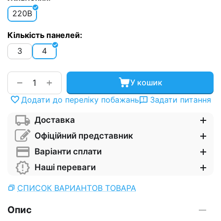
220В
Кількість панелей:
3
4
+
−
У кошик
Додати до переліку побажань
Задати питання
Доставка
Офіційний представник
Варіанти сплати
Наші переваги
СПИСОК ВАРИАНТОВ ТОВАРА
Опис