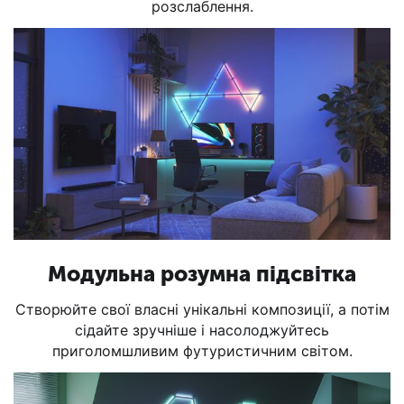
розслаблення.
Модульна розумна підсвітка
Створюйте свої власні унікальні композиції, а потім
сідайте зручніше і насолоджуйтесь
приголомшливим футуристичним світом.