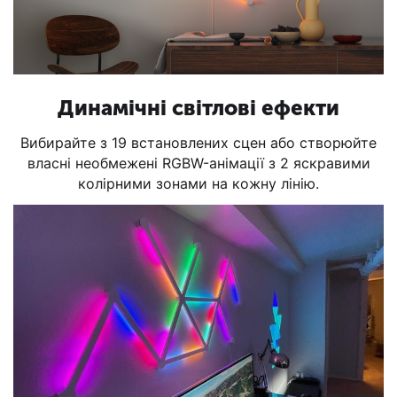
Динамічні світлові ефекти
Вибирайте з 19 встановлених сцен або створюйте
власні необмежені RGBW-анімації з 2 яскравими
колірними зонами на кожну лінію.