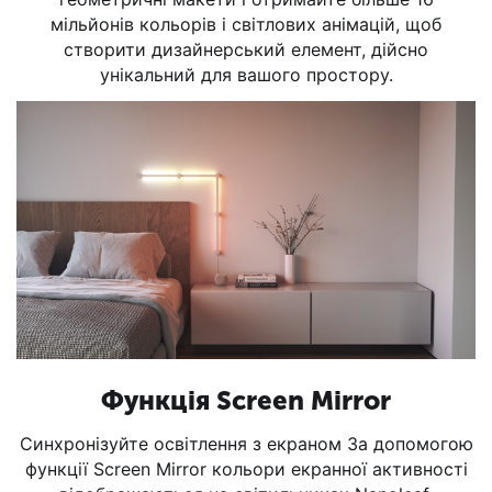
мільйонів кольорів і світлових анімацій, щоб
створити дизайнерський елемент, дійсно
унікальний для вашого простору.
Функція Screen Mirror
Синхронізуйте освітлення з екраном За допомогою
функції Screen Mirror кольори екранної активності