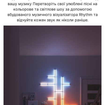
вашу музику Перетворіть свої улюблені пісні на
кольорове та світлове шоу за допомогою
вбудованого музичного візуалізатора Rhythm та
відчуйте кожен звук як ніколи раніше.