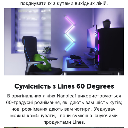
поєднувати їх з кутами вихідних ліній.
Сумісність з Lines 60 Degrees
В оригінальних лініях Nanoleaf використовуються
60-градусні рознімання, які дають вам шість кутів;
нові рознімання дають вам чотири. З'єднувачі
можна комбінувати, і вони сумісні з існуючими
продуктами Lines.