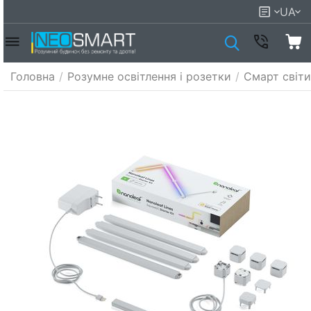
UA
Головна
/
Розумне освітлення і розетки
/
Смарт світи