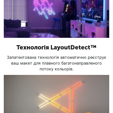
Технологія LayoutDetect™
Запатентована технологія автоматично реєструє
ваш макет для плавного багатонаправленого
потоку кольорів.