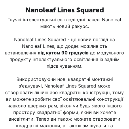
Nanoleaf Lines Squared
Гнучкі інтелектуальні світлодіодні панелі Nanoleaf
мають новий ракурс.
Nanoleaf Lines Squared - це новий погляд на
Nanoleaf Lines, що додає можливість
встановлення
під кутом 90 градусів
до модульного
продукту інтелектуального освітлення із заднім
підсвічуванням.
Використовуючи нові квадратні монтажні
з'єднувачі, Nanoleaf Lines Squared може
створювати лінійні або квадратні конструкції, тому
ви можете зробити свої освітлювальні конструкції
навколо дверних рам, вікон чи будь-якого іншого
простору квадратної форми, який ви хочете
висвітлити. Тепер ви також можете створювати
квадратні малюнки, а також змішувати та