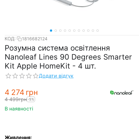
КОД:
1816682124
Розумна система освітлення
Nanoleaf Lines 90 Degrees Smarter
Kit Apple HomeKit - 4 шт.
Додати відгук
4 274
грн
4 499
грн
-5%
В наявності
Живлення: