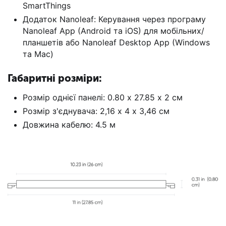
SmartThings
Додаток Nanoleaf: Керування через програму
Nanoleaf App (Android та iOS) для мобільних/
планшетів або Nanoleaf Desktop App (Windows
та Mac)
Габаритні розміри:
Розмір однієї панелі: 0.80 х 27.85 х 2 см
Розмір з'єднувача: 2,16 х 4 х 3,46 см
Довжина кабелю: 4.5 м