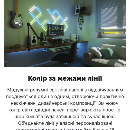
Колір за межами лінії
Модульні розумні світлові панелі з підсвічуванням
поєднуються один з одним, створюючи практично
нескінченні дизайнерські композиції. Змінюючі
колір світлодіодні панелі перетворюють простір,
щоб кімната була затишною та сучаснішою.
Об'єднайте лінії у власні персоналізовані
геометричні макети і отримайте більше 16