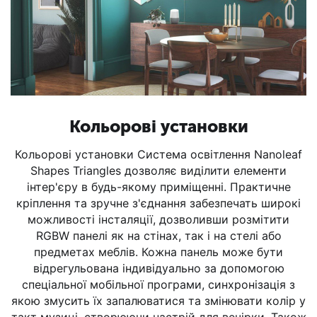
Кольорові установки
Кольорові установки Система освітлення Nanoleaf
Shapes Triangles дозволяє виділити елементи
інтер'єру в будь-якому приміщенні. Практичне
кріплення та зручне з'єднання забезпечать широкі
можливості інсталяції, дозволивши розмітити
RGBW панелі як на стінах, так і на стелі або
предметах меблів. Кожна панель може бути
відрегульована індивідуально за допомогою
спеціальної мобільної програми, синхронізація з
якою змусить їх запалюватися та змінювати колір у