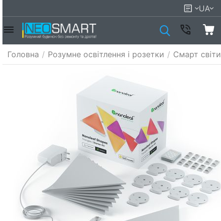
UA
Головна
/
Розумне освітлення і розетки
/
Смарт світи