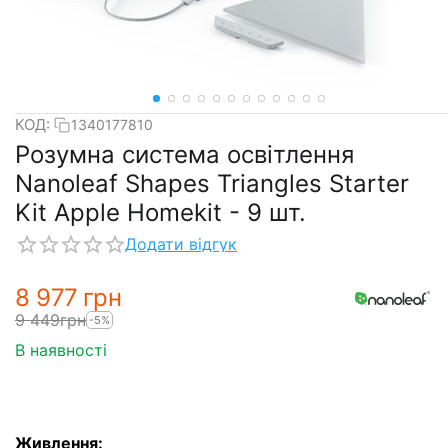
КОД:
1340177810
Розумна система освітлення
Nanoleaf Shapes Triangles Starter
Kit Apple Homekit - 9 шт.
Додати відгук
8 977
грн
9 449
грн
-5%
В наявності
Живлення: