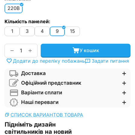
220В
Кількість панелей:
1
3
4
9
15
+
−
У кошик
Додати до переліку побажань
Задати питання
Доставка
Офіційний представник
Варіанти сплати
Наші переваги
СПИСОК ВАРИАНТОВ ТОВАРА
Підніміть дизайн
світильників на новий