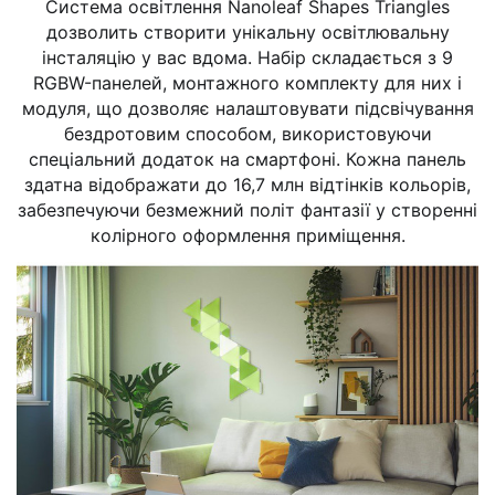
Система освітлення Nanoleaf Shapes Triangles
дозволить створити унікальну освітлювальну
інсталяцію у вас вдома. Набір складається з 9
RGBW-панелей, монтажного комплекту для них і
модуля, що дозволяє налаштовувати підсвічування
бездротовим способом, використовуючи
спеціальний додаток на смартфоні. Кожна панель
здатна відображати до 16,7 млн відтінків кольорів,
забезпечуючи безмежний політ фантазії у створенні
колірного оформлення приміщення.