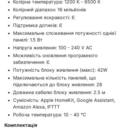
Колірна температура: 1200 К - 6500 К
Колірний діапазон: 16 мільйонів
Регулювання яскравості: Є
Підтримка дотиків: Є
Максимальне споживання потужності однієї
панелі: 1.5 Вт
Напруга живлення: 100 - 240 V AC
Можливість оновлення програмного
забезпечення: Є
Потужність блоку живлення (макс): 42W
Максимальна кількість панелей, що
підключаються до блоку живлення: 28
Довжина кабелю блоку живлення: 2.5 м
Сумісність: Apple HomeKit, Google Assistant,
Amazon Alexa, IFTTT
Робоча температура: 10 - 40 °С
Комплектація