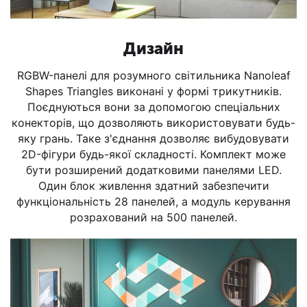
Дизайн
RGBW-панелі для розумного світильника Nanoleaf
Shapes Triangles виконані у формі трикутників.
Поєднуються вони за допомогою спеціальних
конекторів, що дозволяють використовувати будь-
яку грань. Таке з'єднання дозволяє вибудовувати
2D-фігури будь-якої складності. Комплект може
бути розширений додатковими панелями LED.
Один блок живлення здатний забезпечити
функціональність 28 панелей, а модуль керування
розрахований на 500 панелей.