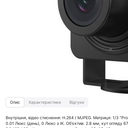
Опис
Характеристики
Відгуки
Внутрішня, відео стиснення: H.264 / MJPEG. Матриця: 1/3 "Prog
0.01 Люкс (день), 0 Люкс з ІК. Об'єктив: 2.8 мм, кут огляду 6