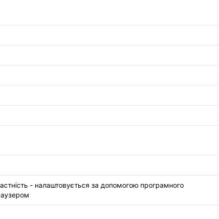
трастність - налаштовується за допомогою програмного
раузером