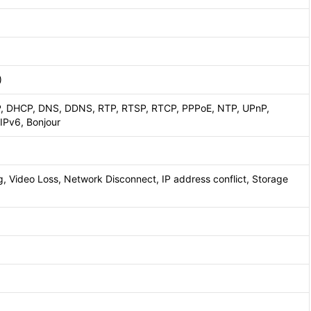
)
P, DHCP, DNS, DDNS, RTP, RTSP, RTCP, PPPoE, NTP, UPnP,
IPv6, Bonjour
, Video Loss, Network Disconnect, IP address conflict, Storage