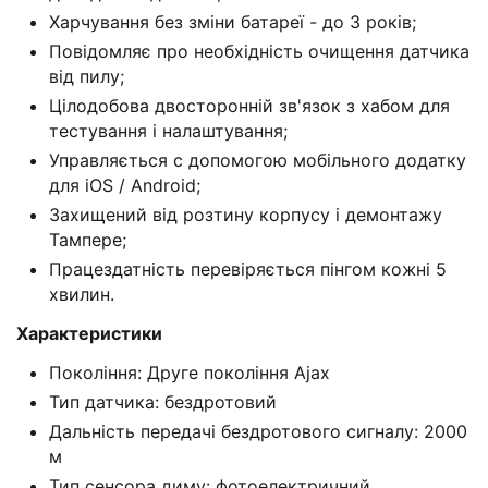
Харчування без зміни батареї - до 3 років;
Повідомляє про необхідність очищення датчика
від пилу;
Цілодобова двосторонній зв'язок з хабом для
тестування і налаштування;
Управляється c допомогою мобільного додатку
для iOS / Android;
Захищений від розтину корпусу і демонтажу
Тампере;
Працездатність перевіряється пінгом кожні 5
хвилин.
Характеристики
Покоління: Друге покоління Ajax
Тип датчика: бездротовий
Дальність передачі бездротового сигналу: 2000
м
Тип сенсора диму: фотоелектричний