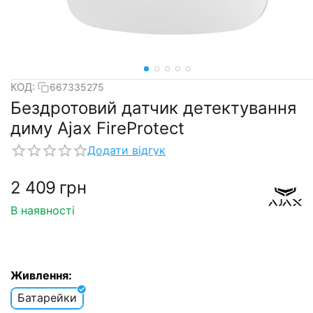
КОД:
667335275
Бездротовий датчик детектування
диму Ajax FireProtect
Додати відгук
2 409
грн
В наявності
Живлення:
Батарейки