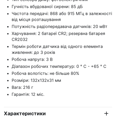
Гучність вбудованої сирени: 85 дБ
Частота передачі: 868 або 915 МГц в залежності
від місця розташування
Потужність радіопередавача датчиків: 20 мВт
Харчування: 2 батареї CR2; резервна батарея
СR2032
Термін роботи датчика від одного елемента
живлення: до 3 років
Робоча напруга: 3 В
Діапазон робочих температур: 0 ° С - +65 ° С
Робоча вологість: не більше 80%
Розміри: 132х132x31 мм
Вага: 216 г
Гарантія: 12 міс.
Характеристики