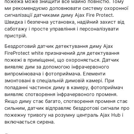
пожежа може знищити все майно повністю. Тому
ми рекомендуємо доповнювати систему охоронної
сигналізації датчиками диму Ajax Fire Protect.
Швидка і безпечна установка, надійний захист від
саботажу і просте управління і персоналізувати
пристрій.
Бездротовий датчик детектування диму Ajax
FireProtect white призначений для детектування
пожежі в приміщенні, що охороняється. Датчик
виявляє дим за допомогою інфрачервоного
випромінювача і фотоприймача. Елементи
змонтовані в спеціальній димовій камері. При
попаданні частинок диму в камеру, фотоприймач
виявляє спотворення інфрачервоного променя.
Якщо диму стає багато, спотворення променя стає
сильним, датчик відправляє бездротові сигнали про
пожежну тривогу на розумну централь Ajax Hub і
включається сирена.