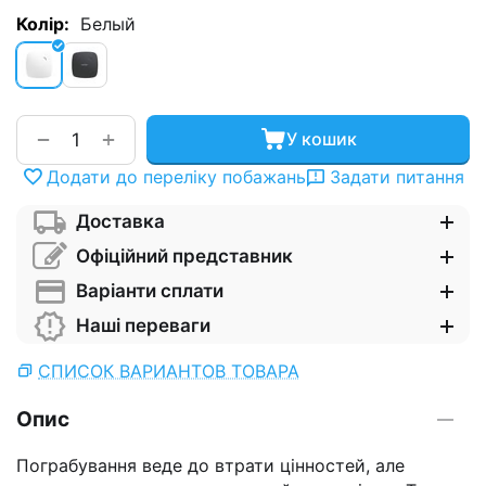
Колір:
Белый
+
−
У кошик
Додати до переліку побажань
Задати питання
Доставка
Офіційний представник
Варіанти сплати
Наші переваги
СПИСОК ВАРИАНТОВ ТОВАРА
Опис
Пограбування веде до втрати цінностей, але