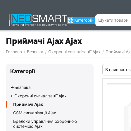
Категорії
Приймачі Ajax Ajax
Головна
Безпека
Охоронні сигналізації Ajax
Приймачі Aj
/
/
/
В наявності
Категорії
Безпека
Охоронні сигналізації Ajax
Приймачі Ajax
GSM сигналізації Ajax
Брелоки управління охоронною
системою Ajax