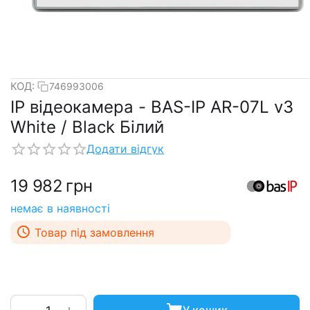
КОД:
746993006
IP відеокамера - BAS-IP AR-07L v3
White / Black Білий
Додати відгук
19 982
грн
немає в наявності
Товар під замовлення
+