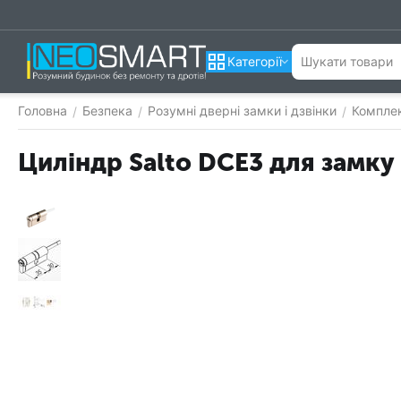
Категорії
Головна
Безпека
Розумні дверні замки і дзвінки
Комплек
/
/
/
Циліндр Salto DCE3 для замку