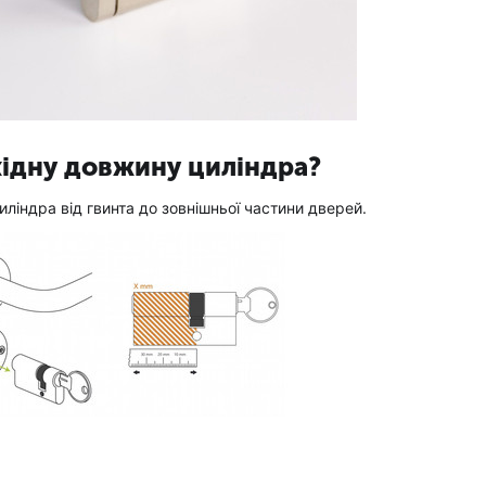
хідну довжину циліндра?
ліндра від гвинта до зовнішньої частини дверей.