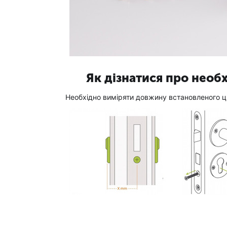
Як дізнатися про необ
Необхідно виміряти довжину встановленого ци