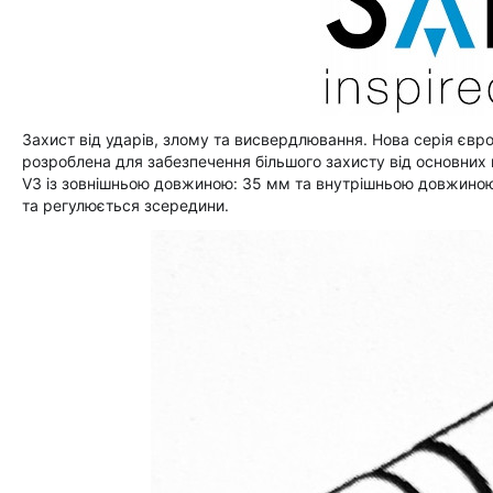
Захист від ударів, злому та висвердлювання. Нова серія євро
розроблена для забезпечення більшого захисту від основних 
V3 із зовнішньою довжиною: 35 мм та внутрішньою довжиною
та регулюється зсередини.