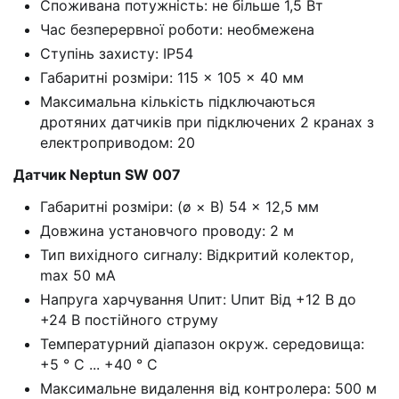
Споживана потужність: не більше 1,5 Вт
Час безперервної роботи: необмежена
Ступінь захисту: IP54
Габаритні розміри: 115 × 105 × 40 мм
Максимальна кількість підключаються
дротяних датчиків при підключених 2 кранах з
електроприводом: 20
Датчик Neptun SW 007
Габаритні розміри: (ø × В) 54 × 12,5 мм
Довжина установчого проводу: 2 м
Тип вихідного сигналу: Відкритий колектор,
mах 50 мА
Напруга харчування Uпит: Uпит Від +12 В до
+24 В постійного струму
Температурний діапазон окруж. середовища:
+5 ° С ... +40 ° С
Максимальне видалення від контролера: 500 м