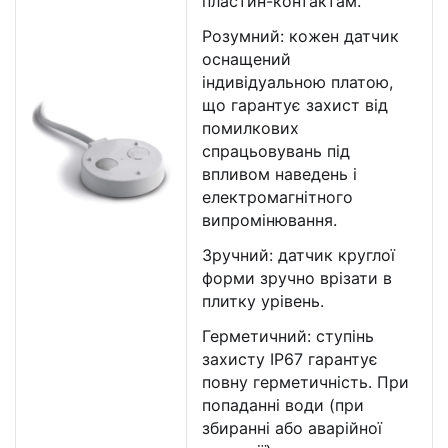
пластин-контактам.
Розумний: кожен датчик
оснащений
індивідуальною платою,
що гарантує захист від
помилкових
спрацьовувань під
впливом наведень і
електромагнітного
випромінювання.
Зручний: датчик круглої
форми зручно врізати в
плитку урівень.
Герметичний: ступінь
захисту IP67 гарантує
повну герметичність. При
попаданні води (при
збиранні або аварійної