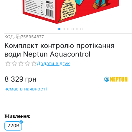
КОД:
755954877
Комплект контролю протікання
води Neptun Aquacontrol
Додати відгук
8 329
грн
немає в наявності
Живлення:
220В