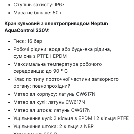
Ступінь захисту: IP67
Маса не більше: 50 г
Кран кульовий з електроприводом Neptun
AquaControl 220V:
Тиск: 16 бар
Робочі рідини: вода або будь-яка рідина,
сумісна з PTFE і EPDM
Максимальна температура робочого
середовища: до 90 ° C
Клас по типу проточної частини затворного
органу: повнопрохідний
Матеріал корпусу: латунь CW617N
Матеріал кулі: латунь CW617N
Матеріал штока: латунь CW617N
Ущільнення кулі: 2 кільця з EPDM і 2 кільця PTFE
Ущільнення штока: 2 кільця з NBR