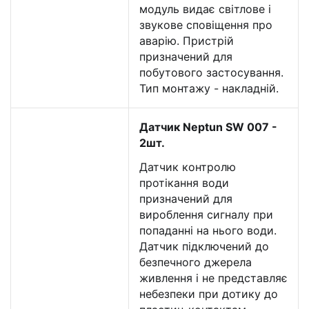
модуль видає світлове і
звукове сповіщення про
аварію. Пристрій
призначений для
побутового застосування.
Тип монтажу - накладній.
Датчик Neptun SW 007 -
2шт.
Датчик контролю
протікання води
призначений для
вироблення сигналу при
попаданні на нього води.
Датчик підключений до
безпечного джерела
живлення і не представляє
небезпеки при дотику до