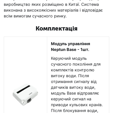
виробництво яких розміщено в Китаї. Система
виконана з високоякісних матеріалів і відповідає
всім вимогам сучасного ринку.
Комплектація
Модуль управління
Neptun Base - 1шт.
Керуючий модуль
сучасного покоління для
комплектів контролю
витоку води. Після
отримання сигналу від
датчиків витоку води,
модуль Base відправляє
керуючий сигнал на
приводи кульових кранів.
Після блокування води,