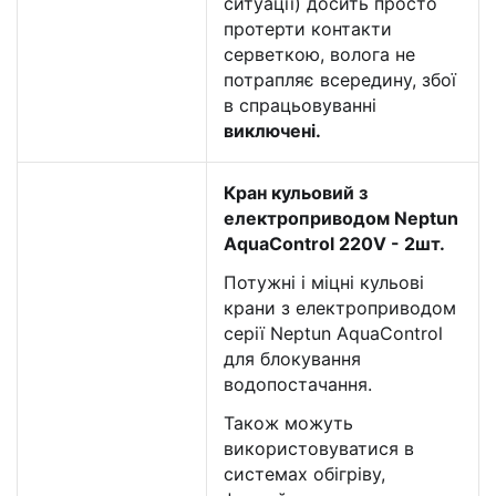
ситуації) досить просто
протерти контакти
серветкою, волога не
потрапляє всередину, збої
в спрацьовуванні
виключені.
Кран кульовий з
електроприводом Neptun
AquaControl 220V - 2шт.
Потужні і міцні кульові
крани з електроприводом
серії Neptun AquaControl
для блокування
водопостачання.
Також можуть
використовуватися в
системах обігріву,