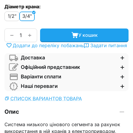
Діаметр крана:
1/2"
3/4"
+
−
У кошик
Додати до переліку побажань
Задати питання
Доставка
Офіційний представник
Варіанти сплати
Наші переваги
СПИСОК ВАРИАНТОВ ТОВАРА
Опис
Система низького цінового сегмента за рахунок
використання в ній кранів з електроприводом,