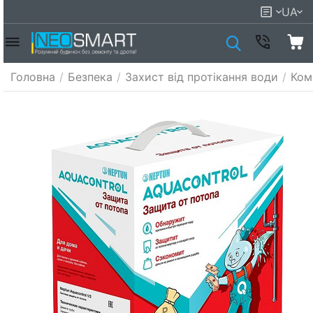
UA
Головна
/
Безпека
/
Захист від протікання води
/
Ком