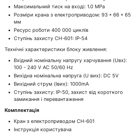
Максимальний тиск на вході: 1.0 MPa
Розміри крана з електроприводом: 93 * 66 * 65
мм
Ресурс роботи 400 000 циклів
Ступінь захисту СН-601: IP-54
Технічні характеристики блоку живлення:
Вхідний номінальну напругу харчування (Uвх):
100 - 240 V AC 50/60 Hz
Вихідна номінальна напруга (U вих): DC 5V
Вихідний струм (Iвих): 1000mA
Ступінь захисту: IP-50, захист від короткого
замикання і перевантаження
Комплектація
Кран з електроприводом CH-601
Інструкція користувача