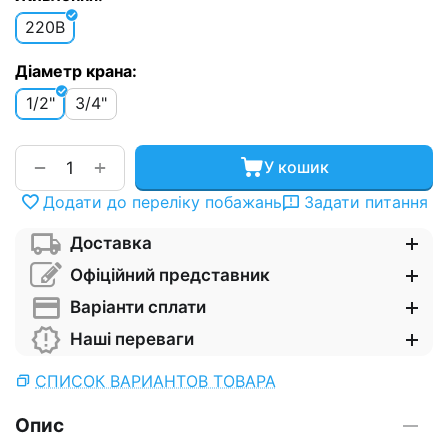
220В
Діаметр крана:
1/2"
3/4"
+
−
У кошик
Додати до переліку побажань
Задати питання
Доставка
Офіційний представник
Варіанти сплати
Наші переваги
СПИСОК ВАРИАНТОВ ТОВАРА
Опис