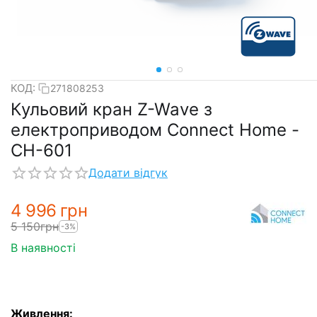
КОД:
271808253
Кульовий кран Z-Wave з
електроприводом Сonnect Home -
СН-601
Додати відгук
4 996
грн
5 150
грн
-3%
В наявності
Живлення: