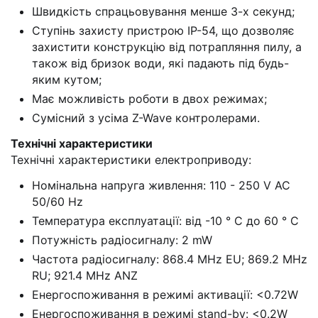
Швидкість спрацьовування менше 3-х секунд;
Ступінь захисту пристрою IP-54, що дозволяє
захистити конструкцію від потрапляння пилу, а
також від бризок води, які падають під будь-
яким кутом;
Має можливість роботи в двох режимах;
Сумісний з усіма Z-Wave контролерами.
Технічні характеристики
Технічні характеристики електроприводу:
Номінальна напруга живлення: 110 - 250 V AC
50/60 Hz
Температура експлуатації: від -10 ° C до 60 ° C
Потужність радіосигналу: 2 mW
Частота радіосигналу: 868.4 MHz EU; 869.2 MHz
RU; 921.4 MHz ANZ
Енергоспоживання в режимі активації: <0.72W
Енергоспоживання в режимі stand-by: <0.2W