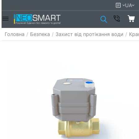
UA
Головна
/
Безпека
/
Захист від протікання води
/
Кра