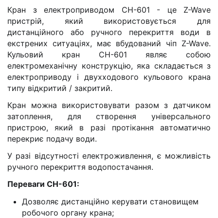
Кран з електроприводом CH-601 - це Z-Wave
пристрій, який використовується для
дистанційного або ручного перекриття води в
екстрених ситуаціях, має вбудований чіп Z-Wave.
Кульовий кран CH-601 являє собою
електромеханічну конструкцію, яка складається з
електроприводу і двухходового кульового крана
типу відкритий / закритий.
Кран можна використовувати разом з датчиком
затоплення, для створення універсального
пристрою, який в разі протікання автоматично
перекриє подачу води.
У разі відсутності електроживлення, є можливість
ручного перекриття водопостачання.
Переваги СН-601:
Дозволяє дистанційно керувати становищем
робочого органу крана;