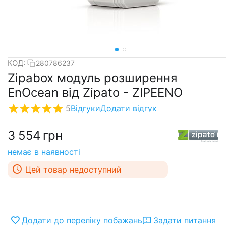
КОД:
280786237
Zipabox модуль розширення
EnOcean від Zipato - ZIPEENO
5
Відгуки
Додати відгук
3 554
грн
немає в наявності
Цей товар недоступний
Додати до переліку побажань
Задати питання