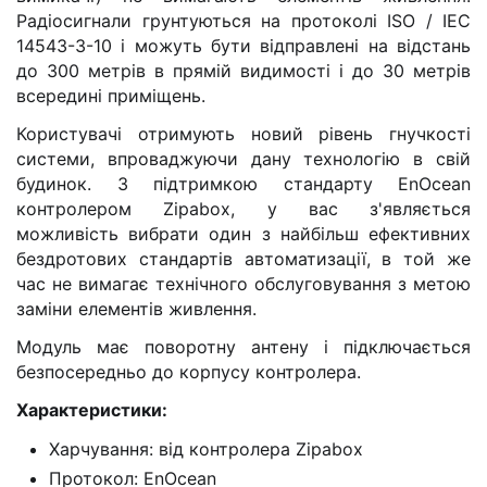
Радіосигнали грунтуються на протоколі ISO / IEC
14543-3-10 і можуть бути відправлені на відстань
до 300 метрів в прямій видимості і до 30 метрів
всередині приміщень.
Користувачі отримують новий рівень гнучкості
системи, впроваджуючи дану технологію в свій
будинок. З підтримкою стандарту EnOcean
контролером Zipabox, у вас з'являється
можливість вибрати один з найбільш ефективних
бездротових стандартів автоматизації, в той же
час не вимагає технічного обслуговування з метою
заміни елементів живлення.
Модуль має поворотну антену і підключається
безпосередньо до корпусу контролера.
Характеристики:
Харчування: від контролера Zipabox
Протокол: EnOcean