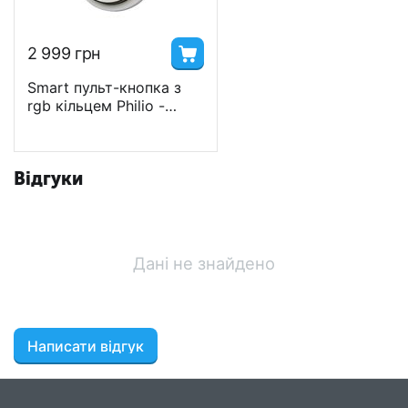
2 999
грн
Smart пульт-кнопка з
rgb кільцем Philio -
PHIEPSR04
Відгуки
Дані не знайдено
Написати відгук