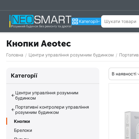
Категорії
Кнопки Aeotec
Головна
Центри управління розумним будинком
Портатив
/
/
В наявності
Категорії
Центри управління розумним
будинком
Портативні контролери управління
розумним будинком
Кнопки
Брелоки