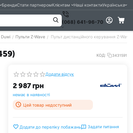
Бренди
Стати партнером
Клієнтам
Наші контакти
Українська
(068) 641-96-70
 Duwi
Пульти Z-Wave
Пульт дистанційного керування Z-Wave
/
/
459)
КОД:
3431591
Додати відгук
2 987
грн
немає в наявності
Цей товар недоступний
Задати питання
Додати до переліку побажань