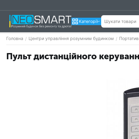
Категорії
Головна
Центри управління розумним будинком
Портатив
/
/
Пульт дистанційного керуван