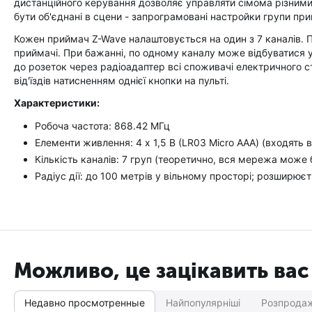
дистанційного керування дозволяє управляти сімома різними
бути об'єднані в сцени - запрограмовані настройки групи при
Кожен приймач Z-Wave налаштовується на один з 7 каналів. Пр
приймачі. При бажанні, по одному каналу може відбуватися 
до розеток через радіоадаптер всі споживачі електричного с
від'їздів натисненням однієї кнопки на пульті.
Характеристики:
Робоча частота: 868.42 МГц
Елементи живлення: 4 x 1,5 В (LR03 Micro AAA) (входять 
Кількість каналів: 7 груп (теоретично, вся мережа може бу
Радіус дії: до 100 метрів у вільному просторі; розширює
Можливо, це зацікавить вас
Недавно просмотренные
Найпопулярніші
Розпрода