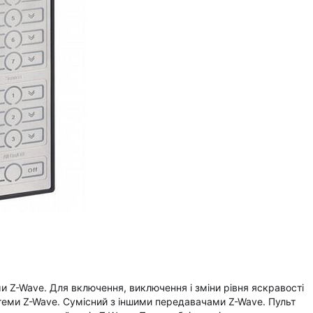
и Z-Wave. Для включення, виключення і зміни рівня яскравості
стеми Z-Wave. Сумісний з іншими передавачами Z-Wave. Пульт