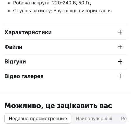
Робоча напруга: 220-240 В, 50 Гц
Ступінь захисту: Внутрішнє використання
Характеристики
Файли
Відгуки
Відео галерея
Можливо, це зацікавить вас
Недавно просмотренные
Найпопулярніші
Роз