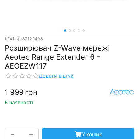
КОД:
37122493
Розширювач Z-Wave мережі
Aeotec Range Extender 6 -
AEOEZW117
Додати відгук
1 999
грн
В наявності
+
−
У кошик