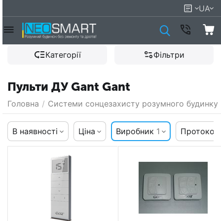
UA
Категорії
Фільтри
Пульти ДУ Gant Gant
Головна
/
Системи сонцезахисту розумного будинку
В наявності
Ціна
Виробник
1
Протокол