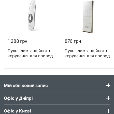
1 288
грн
‍876‍
грн
Пульт дистанційного
Пульт дистанційного
керування для приводів
керування для приводів
GANT 5-канальний Euro
GANT 1-канальний - DC
- DC306A
1600
Мій обліковий запис
Офіс у Дніпрі
Офіс у Києві