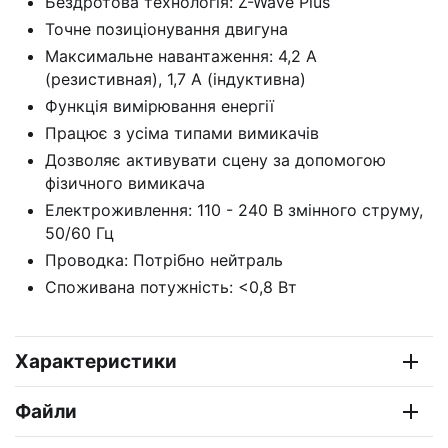
Бездротова технологія: Z-Wave Plus
Точне позиціонування двигуна
Максимальне навантаження: 4,2 А
(резистивная), 1,7 А (індуктивна)
Функція вимірювання енергії
Працює з усіма типами вимикачів
Дозволяє активувати сцену за допомогою
фізичного вимикача
Електроживлення: 110 - 240 В змінного струму,
50/60 Гц
Проводка: Потрібно нейтраль
Споживана потужність:
<0,8 Вт
Характеристики
Файли