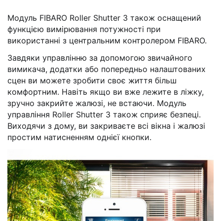
Модуль FIBARO Roller Shutter 3 також оснащений
функцією вимірювання потужності при
використанні з центральним контролером FIBARO.
Завдяки управлінню за допомогою звичайного
вимикача, додатки або попередньо налаштованих
сцен ви можете зробити своє життя більш
комфортним. Навіть якщо ви вже лежите в ліжку,
зручно закрийте жалюзі, не встаючи. Модуль
управління Roller Shutter 3 також сприяє безпеці.
Виходячи з дому, ви закриваєте всі вікна і жалюзі
простим натисненням однієї кнопки.