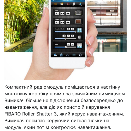
Компактний радіомодуль поміщається в настінну
монтажну коробку прямо за звичайним вимикачем.
Вимикач більше не підключений безпосередньо до
навантаження, але діє як пристрій керування
FIBARO Roller Shutter 3, який керує навантаженням.
Вимикач посилає керуючий сигнал тільки на
модуль, який потім контролює навантаження.