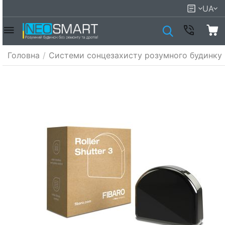
UA
Головна
/
Системи сонцезахисту розумного будинку