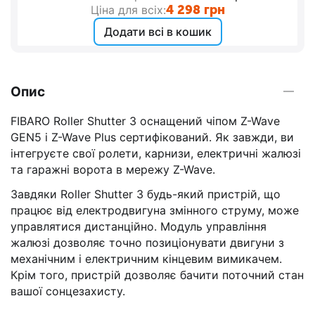
4 298
грн
Ціна для всіх:
Додати всі в кошик
Опис
FIBARO Roller Shutter 3 оснащений чіпом Z-Wave
GEN5 і Z-Wave Plus сертифікований. Як завжди, ви
інтегруєте свої ролети, карнизи, електричні жалюзі
та гаражні ворота в мережу Z-Wave.
Завдяки Roller Shutter 3 будь-який пристрій, що
працює від електродвигуна змінного струму, може
управлятися дистанційно. Модуль управління
жалюзі дозволяє точно позиціонувати двигуни з
механічним і електричним кінцевим вимикачем.
Крім того, пристрій дозволяє бачити поточний стан
вашої сонцезахисту.