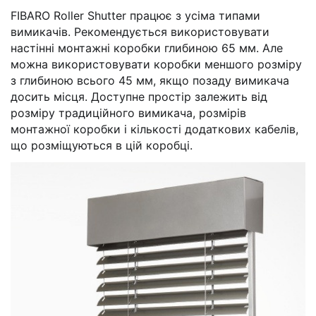
FIBARO Roller Shutter працює з усіма типами
вимикачів. Рекомендується використовувати
настінні монтажні коробки глибиною 65 мм. Але
можна використовувати коробки меншого розміру
з глибиною всього 45 мм, якщо позаду вимикача
досить місця. Доступне простір залежить від
розміру традиційного вимикача, розмірів
монтажної коробки і кількості додаткових кабелів,
що розміщуються в цій коробці.