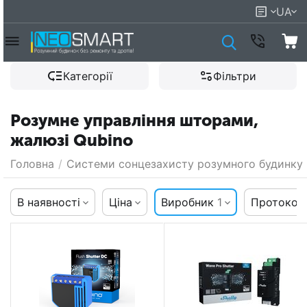
UA
Категорії
Фільтри
Розумне управління шторами,
жалюзі Qubino
Головна
/
Системи сонцезахисту розумного будинку
В наявності
Ціна
Виробник
1
Протокол