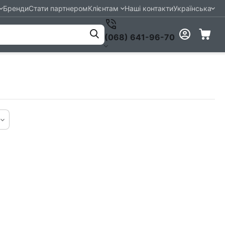
Бренди
Стати партнером
Клієнтам
Наші контакти
Українська
(068) 641-96-70