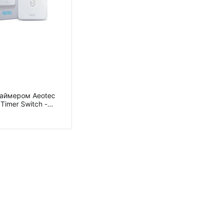
таймером Aeotec
Timer Switch -
06