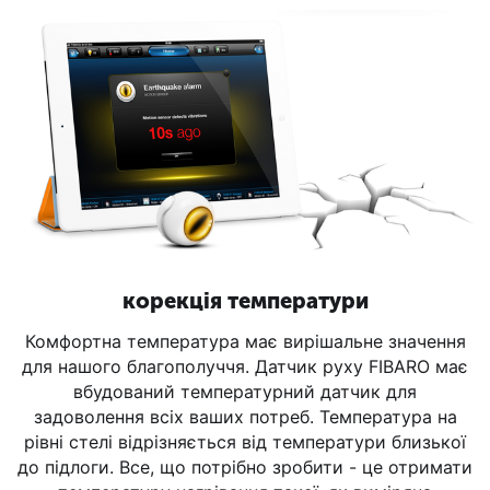
корекція температури
Комфортна температура має вирішальне значення
для нашого благополуччя. Датчик руху FIBARO має
вбудований температурний датчик для
задоволення всіх ваших потреб. Температура на
рівні стелі відрізняється від температури близької
до підлоги. Все, що потрібно зробити - це отримати