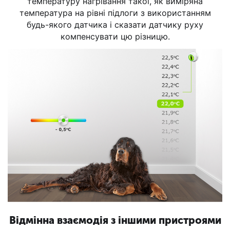
температуру нагрівання такої, як виміряна
температура на рівні підлоги з використанням
будь-якого датчика і сказати датчику руху
компенсувати цю різницю.
Відмінна взаємодія з іншими пристроями