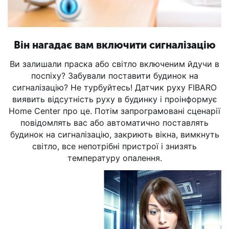
Він нагадає вам включити сигналізацію
Ви залишали праска або світло включеним йдучи в
поспіху? Забували поставити будинок на
сигналізацію? Не турбуйтесь! Датчик руху FIBARO
виявить відсутність руху в будинку і проінформує
Home Center про це. Потім запрограмовані сценарії
повідомлять вас або автоматично поставлять
будинок на сигналізацію, закриють вікна, вимкнуть
світло, все непотрібні пристрої і знизять
температуру опалення.