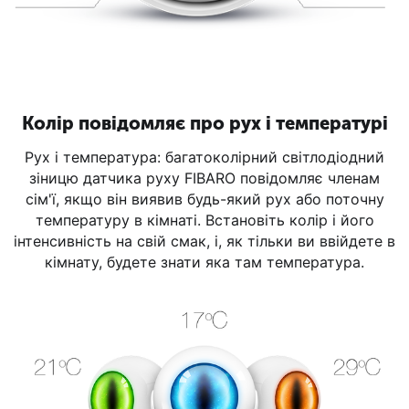
Колір повідомляє про рух і температурі
Рух і температура: багатоколірний світлодіодний
зіницю датчика руху FIBARO повідомляє членам
сім'ї, якщо він виявив будь-який рух або поточну
температуру в кімнаті. Встановіть колір і його
інтенсивність на свій смак, і, як тільки ви ввійдете в
кімнату, будете знати яка там температура.