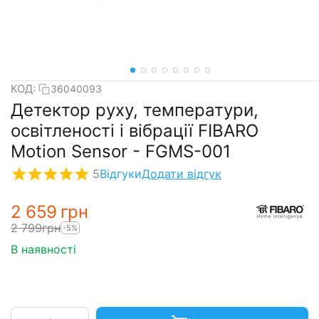
КОД:
36040093
Детектор руху, температури,
освітленості і вібрації FIBARO
Motion Sensor - FGMS-001
5
Відгуки
Додати відгук
2 659
грн
2 799
грн
-5%
В наявності