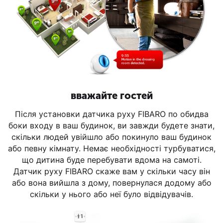
вважайте гостей
Після установки датчика руху FIBARO по обидва
боки входу в ваш будинок, ви завжди будете знати,
скільки людей увійшло або покинуло ваш будинок
або певну кімнату. Немає необхідності турбуватися,
що дитина буде перебувати вдома на самоті.
Датчик руху FIBARO скаже вам у скільки часу він
або вона вийшла з дому, повернулася додому або
скільки у нього або неї було відвідувачів.