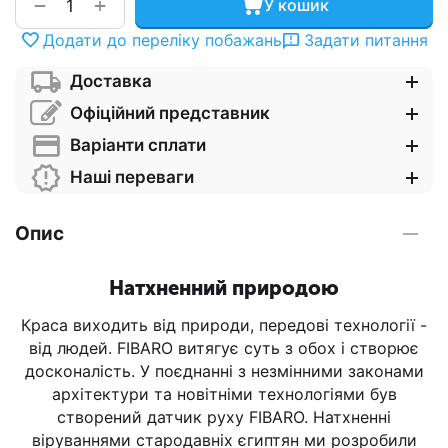
+
−
У кошик
Додати до переліку побажань
Задати питання
Доставка
Офіційний представник
Варіанти сплати
Наші переваги
Опис
Натхненний природою
Краса виходить від природи, передові технології -
від людей. FIBARO витягує суть з обох і створює
досконалість. У поєднанні з незмінними законами
архітектури та новітніми технологіями був
створений датчик руху FIBARO. Натхненні
віруваннями стародавніх єгиптян ми розробили