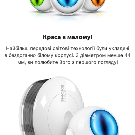
Краса в малому!
Найбільш передові світові технології були укладені
в бездоганно білому корпусі. З діаметром менше 44
мм, ви полюбите його з першого погляду!