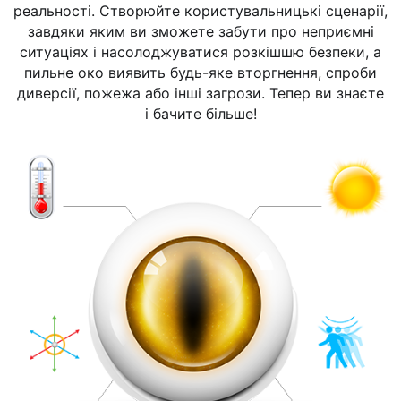
реальності. Створюйте користувальницькі сценарії,
завдяки яким ви зможете забути про неприємні
ситуаціях і насолоджуватися розкішшю безпеки, а
пильне око виявить будь-яке вторгнення, спроби
диверсії, пожежа або інші загрози. Тепер ви знаєте
і бачите більше!