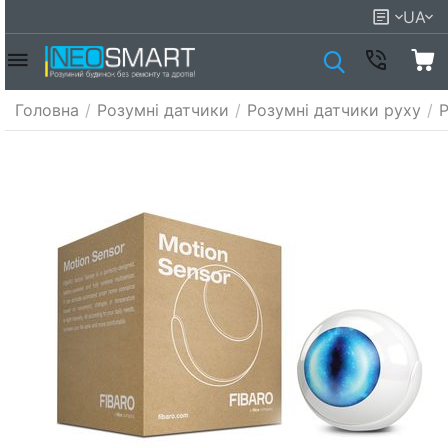
UA
Головна
/
Розумні датчики
/
Розумні датчики руху
/
Р