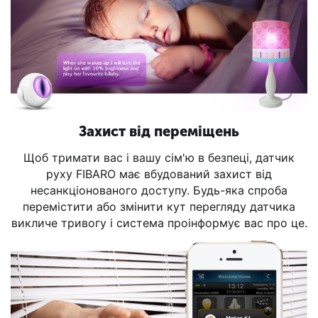
Захист від переміщень
Щоб тримати вас і вашу сім'ю в безпеці, датчик
руху FIBARO має вбудований захист від
несанкціонованого доступу. Будь-яка спроба
перемістити або змінити кут перегляду датчика
викличе тривогу і система проінформує вас про це.