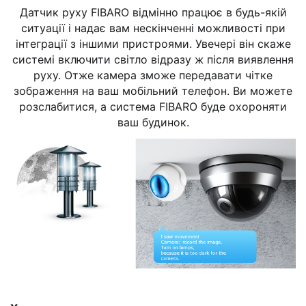
Датчик руху FIBARO відмінно працює в будь-якій
ситуації і надає вам нескінченні можливості при
інтеграції з іншими пристроями. Увечері він скаже
системі включити світло відразу ж після виявлення
руху. Отже камера зможе передавати чітке
зображення на ваш мобільний телефон. Ви можете
розслабитися, а система FIBARO буде охороняти
ваш будинок.