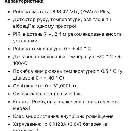
Характеристики
Робоча частота: 868.42 МГц (Z-Wave Plus)
Детектор руху, температури, освітлення і
вібрації в одному пристрої
PIR: відстань 7 м, 2.4 м рекомендована висота
установки
Робоча температура: 0 - + 40 ° C
Діапазон вимірювання температур: -20 ° С - +
100оС
Похибка вимірювань температури: ± 0.5 ° C (у
діапазоні 0 - + 40 ° C)
Освітленість: 0 - 32,000Lux
Сигналізація про розтин: Так
Кнопка: Розбудити, включення і виключення з
мережі
Клас використання: внутрішнє розміщення
Харчування: 1x CR123A (3.6V) батарея (в
комплекті)