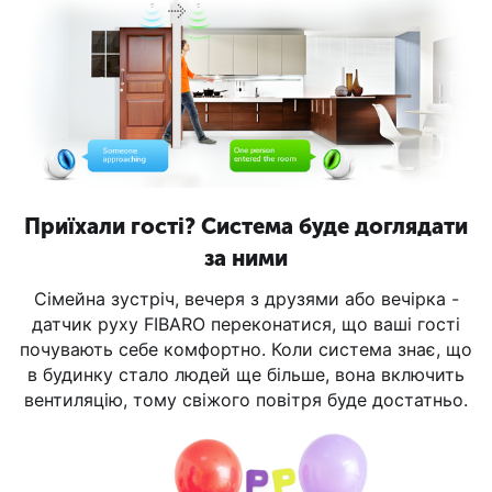
Приїхали гості? Система буде доглядати
за ними
Сімейна зустріч, вечеря з друзями або вечірка -
датчик руху FIBARO переконатися, що ваші гості
почувають себе комфортно. Коли система знає, що
в будинку стало людей ще більше, вона включить
вентиляцію, тому свіжого повітря буде достатньо.