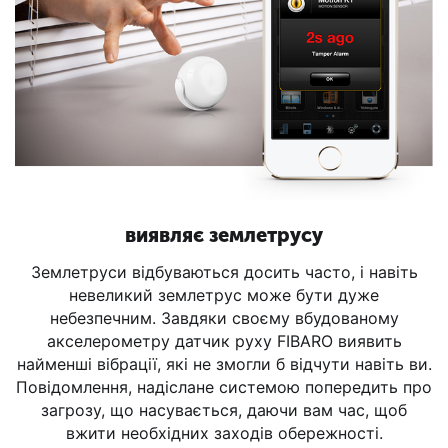
виявляє землетрусу
Землетруси відбуваються досить часто, і навіть
невеликий землетрус може бути дуже
небезпечним. Завдяки своєму вбудованому
акселерометру датчик руху FIBARO виявить
найменші вібрації, які не змогли б відчути навіть ви.
Повідомлення, надіслане системою попередить про
загрозу, що насувається, даючи вам час, щоб
вжити необхідних заходів обережності.