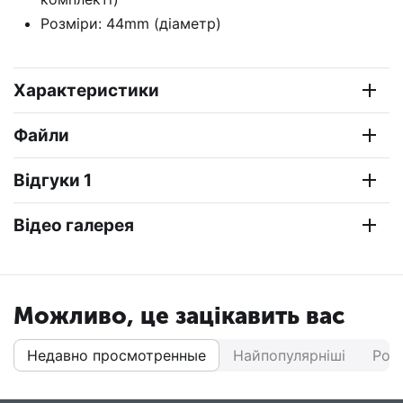
Розміри: 44mm (діаметр)
Характеристики
Файли
Відгуки 1
Відео галерея
Можливо, це зацікавить вас
Недавно просмотренные
Найпопулярніші
Роз