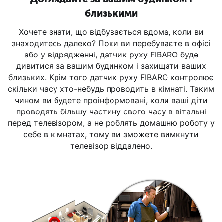
близькими
Хочете знати, що відбувається вдома, коли ви
знаходитесь далеко? Поки ви перебуваєте в офісі
або у відрядженні, датчик руху FIBARO буде
дивитися за вашим будинком і захищати ваших
близьких. Крім того датчик руху FIBARO контролює
скільки часу хто-небудь проводить в кімнаті. Таким
чином ви будете проінформовані, коли ваші діти
проводять більшу частину свого часу в вітальні
перед телевізором, а не роблять домашню роботу у
себе в кімнатах, тому ви зможете вимкнути
телевізор віддалено.