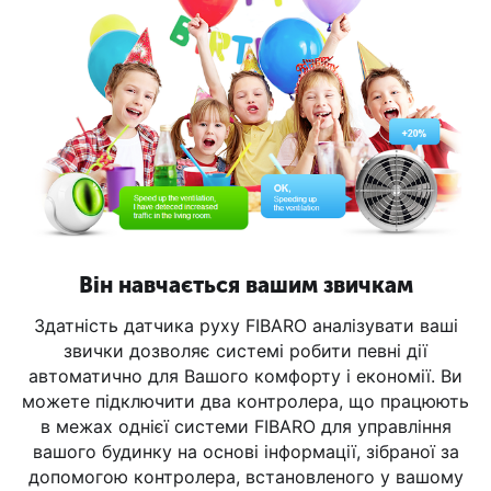
Він навчається вашим звичкам
Здатність датчика руху FIBARO аналізувати ваші
звички дозволяє системі робити певні дії
автоматично для Вашого комфорту і економії. Ви
можете підключити два контролера, що працюють
в межах однієї системи FIBARO для управління
вашого будинку на основі інформації, зібраної за
допомогою контролера, встановленого у вашому