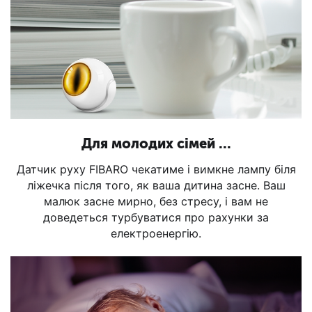
Для молодих сімей ...
Датчик руху FIBARO чекатиме і вимкне лампу біля
ліжечка після того, як ваша дитина засне. Ваш
малюк засне мирно, без стресу, і вам не
доведеться турбуватися про рахунки за
електроенергію.