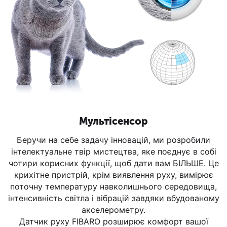
Мультісенсор
Беручи на себе задачу інновацій, ми розробили
інтелектуальне твір мистецтва, яке поєднує в собі
чотири корисних функції, щоб дати вам БІЛЬШЕ. Це
крихітне пристрій, крім виявлення руху, вимірює
поточну температуру навколишнього середовища,
інтенсивність світла і вібрацій завдяки вбудованому
акселерометру.
Датчик руху FIBARO розширює комфорт вашої