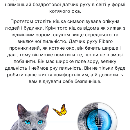
найменший бездротової датчик руху в світі у формі
котячого ока.
Протягом століть кішка символізувала опікуна
людей і будинки. Крім того кішка відома як хижак з
відмінним зором, слухом вище середнього та
виключної пильністю. Датчик руху Fibaro
проникливий, як котяче око, він бачить ширше і
далі, тому він може помітити те, що ви не в змозі
побачити. Він має широке поле зору, велику
дальність і неймовірну пильність. Він не тільки буде
робити ваше життя комфортнішим, а й дозволить
вам відчувати себе безпечніше.