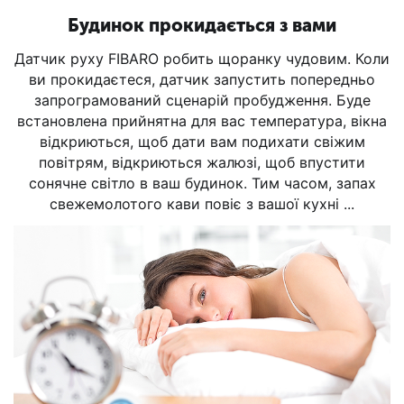
Будинок прокидається з вами
Датчик руху FIBARO робить щоранку чудовим. Коли
ви прокидаєтеся, датчик запустить попередньо
запрограмований сценарій пробудження. Буде
встановлена прийнятна для вас температура, вікна
відкриються, щоб дати вам подихати свіжим
повітрям, відкриються жалюзі, щоб впустити
сонячне світло в ваш будинок. Тим часом, запах
свежемолотого кави повіє з вашої кухні ...