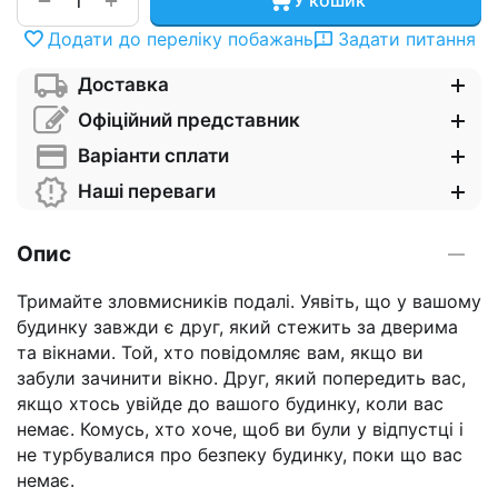
−
У кошик
Додати до переліку побажань
Задати питання
Доставка
Офіційний представник
Варіанти сплати
Наші переваги
Опис
Тримайте зловмисників подалі. Уявіть, що у вашому
будинку завжди є друг, який стежить за дверима
та вікнами. Той, хто повідомляє вам, якщо ви
забули зачинити вікно. Друг, який попередить вас,
якщо хтось увійде до вашого будинку, коли вас
немає. Комусь, хто хоче, щоб ви були у відпустці і
не турбувалися про безпеку будинку, поки що вас
немає.