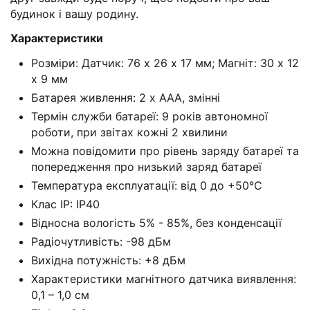
будинок і вашу родину.
Характеристики
Розміри: Датчик: 76 х 26 х 17 мм; Магніт: 30 х 12
х 9 мм
Батарея живлення: 2 x AAA, змінні
Термін служби батареї: 9 років автономної
роботи, при звітах кожні 2 хвилини
Можна повідомити про рівень заряду батареї та
попередження про низький заряд батареї
Температура експлуатації: від 0 до +50°C
Клас IP: IP40
Відносна вологість 5% - 85%, без конденсації
Радіочутливість: -98 дБм
Вихідна потужність: +8 дБм
Характеристики магнітного датчика виявлення:
0,1 – 1,0 см