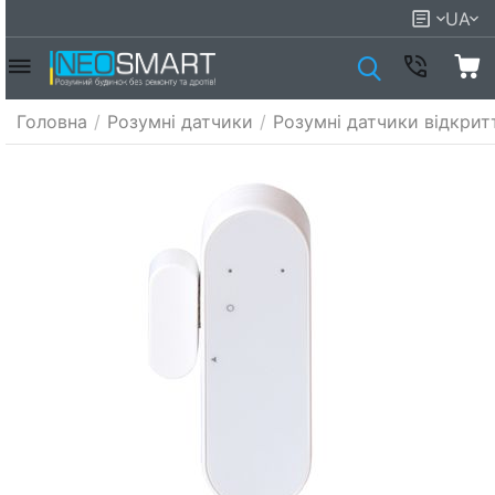
UA
Головна
/
Розумні датчики
/
Розумні датчики відкрит